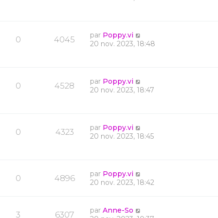
par
Poppy.vi
0
4045
20 nov. 2023, 18:48
par
Poppy.vi
0
4528
20 nov. 2023, 18:47
par
Poppy.vi
0
4323
20 nov. 2023, 18:45
par
Poppy.vi
0
4896
20 nov. 2023, 18:42
par
Anne-So
3
6307