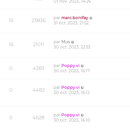
01 nov. 2023, 14:26
par
marc.bonifay
16
23836
31 oct. 2023, 21:52
par
Mus
16
21011
30 oct. 2023, 22:53
par
Poppy.vi
0
4383
30 oct. 2023, 16:17
par
Poppy.vi
0
4482
30 oct. 2023, 16:12
par
Poppy.vi
0
4628
30 oct. 2023, 16:10