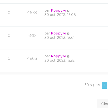
par
Poppy.vi
0
4678
30 oct. 2023, 16:08
par
Poppy.vi
0
4812
30 oct. 2023, 15:54
par
Poppy.vi
0
4668
30 oct. 2023, 15:52
30 sujets
1
Alle