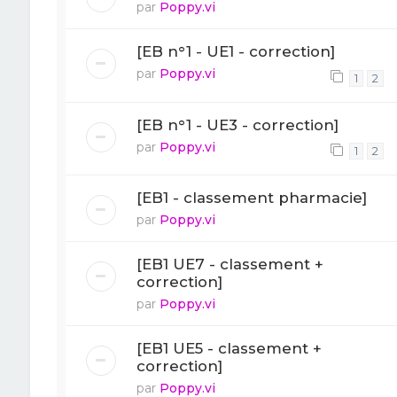
par
Poppy.vi
[EB n°1 - UE1 - correction]
par
Poppy.vi
1
2
[EB n°1 - UE3 - correction]
par
Poppy.vi
1
2
[EB1 - classement pharmacie]
par
Poppy.vi
[EB1 UE7 - classement +
correction]
par
Poppy.vi
[EB1 UE5 - classement +
correction]
par
Poppy.vi