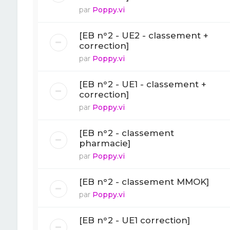
par
Poppy.vi
[EB n°2 - UE2 - classement +
correction]
par
Poppy.vi
[EB n°2 - UE1 - classement +
correction]
par
Poppy.vi
[EB n°2 - classement
pharmacie]
par
Poppy.vi
[EB n°2 - classement MMOK]
par
Poppy.vi
[EB n°2 - UE1 correction]