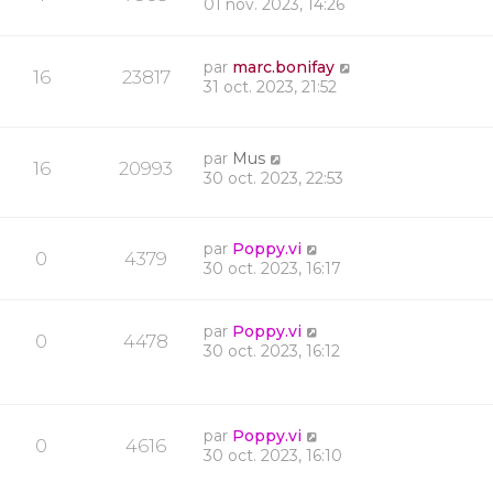
01 nov. 2023, 14:26
par
marc.bonifay
16
23817
31 oct. 2023, 21:52
par
Mus
16
20993
30 oct. 2023, 22:53
par
Poppy.vi
0
4379
30 oct. 2023, 16:17
par
Poppy.vi
0
4478
30 oct. 2023, 16:12
par
Poppy.vi
0
4616
30 oct. 2023, 16:10