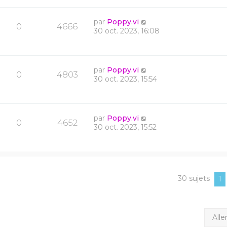
par
Poppy.vi
0
4666
30 oct. 2023, 16:08
par
Poppy.vi
0
4803
30 oct. 2023, 15:54
par
Poppy.vi
0
4652
30 oct. 2023, 15:52
30 sujets
1
Alle