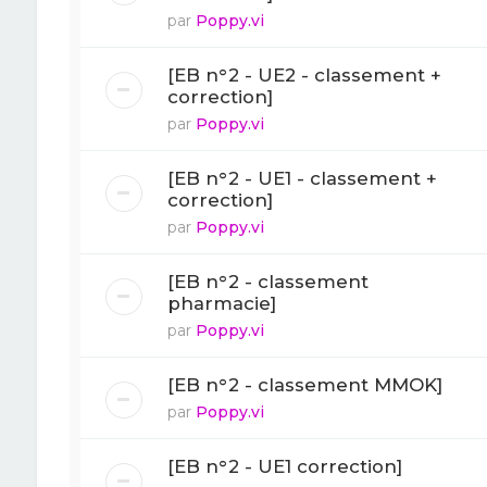
par
Poppy.vi
[EB n°2 - UE2 - classement +
correction]
par
Poppy.vi
[EB n°2 - UE1 - classement +
correction]
par
Poppy.vi
[EB n°2 - classement
pharmacie]
par
Poppy.vi
[EB n°2 - classement MMOK]
par
Poppy.vi
[EB n°2 - UE1 correction]