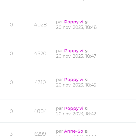
par
Poppy.vi
0
4028
20 nov. 2023, 18:48
par
Poppy.vi
0
4520
20 nov. 2023, 18:47
par
Poppy.vi
0
4310
20 nov. 2023, 18:45
par
Poppy.vi
0
4884
20 nov. 2023, 18:42
par
Anne-So
3
6299