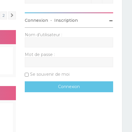
2
Suivant
Connexion
•
Inscription
Nom d’utilisateur :
Mot de passe :
Se souvenir de moi