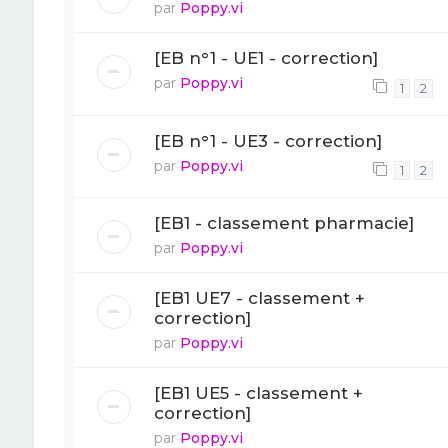
par
Poppy.vi
[EB n°1 - UE1 - correction]
par
Poppy.vi
1
2
[EB n°1 - UE3 - correction]
par
Poppy.vi
1
2
[EB1 - classement pharmacie]
par
Poppy.vi
[EB1 UE7 - classement +
correction]
par
Poppy.vi
[EB1 UE5 - classement +
correction]
par
Poppy.vi