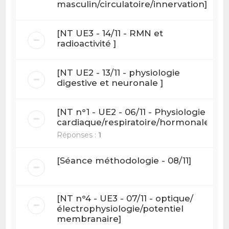
masculin/circulatoire/innervation]
[NT UE3 - 14/11 - RMN et
radioactivité ]
[NT UE2 - 13/11 - physiologie
digestive et neuronale ]
[NT n°1 - UE2 - 06/11 - Physiologie
cardiaque/respiratoire/hormonale]
Réponses :
1
[Séance méthodologie - 08/11]
[NT n°4 - UE3 - 07/11 - optique/
électrophysiologie/potentiel
membranaire]