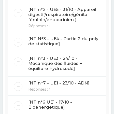
[NT n°2 - UE5 - 31/10 - Appareil
digestif/respiratoire/génital
féminin/endocrinien ]
Réponses :
1
[NT N°3 - UE4 - Partie 2 du poly
de statistique]
[NT n°3 - UE3 - 24/10 -
Mécanique des fluides +
équilibre hydrosodé]
[NT n°7 - UE1 - 23/10 - ADN]
Réponses :
1
[NT n*6 UE1 - 17/10 -
Bioénergétique]