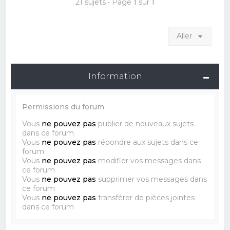
21 sujets • Page
1
sur
1
Aller
Information
Permissions du forum
Vous
ne pouvez pas
publier de nouveaux sujets
dans ce forum
Vous
ne pouvez pas
répondre aux sujets dans ce
forum
Vous
ne pouvez pas
modifier vos messages dans
ce forum
Vous
ne pouvez pas
supprimer vos messages dans
ce forum
Vous
ne pouvez pas
transférer de pièces jointes
dans ce forum