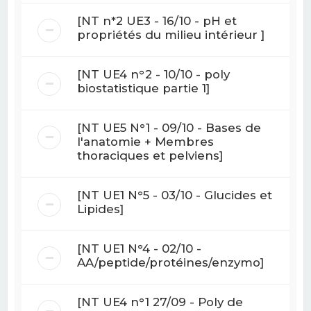
[NT n*2 UE3 - 16/10 - pH et
propriétés du milieu intérieur ]
[NT UE4 n°2 - 10/10 - poly
biostatistique partie 1]
[NT UE5 N°1 - 09/10 - Bases de
l'anatomie + Membres
thoraciques et pelviens]
[NT UE1 N°5 - 03/10 - Glucides et
Lipides]
[NT UE1 N°4 - 02/10 -
AA/peptide/protéines/enzymo]
[NT UE4 n°1 27/09 - Poly de