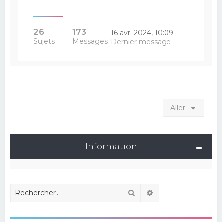
26
173
16 avr. 2024, 10:09
Sujets
Messages
Dernier message
Aller
Information
Rechercher
Recherche avancé