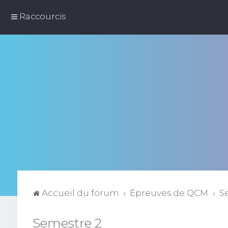
Raccourcis
Accueil du forum
Épreuves de QCM
S
Semestre 2