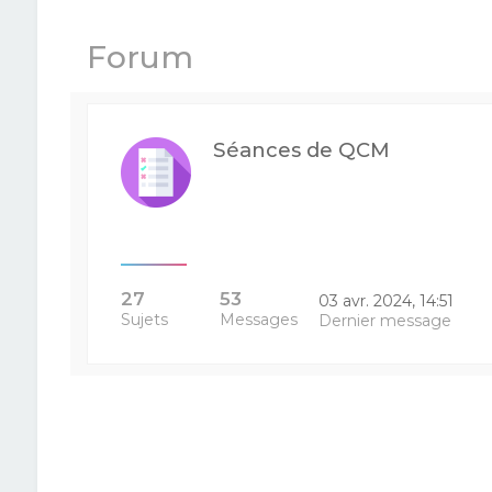
Forum
Séances de QCM
27
53
03 avr. 2024, 14:51
Sujets
Messages
Dernier message