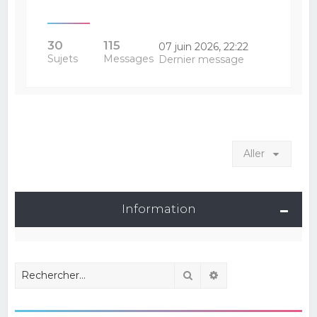
30
115
07 juin 2026, 22:22
Sujets
Messages
Dernier message
Aller
Information
Rechercher
Recherche avancé