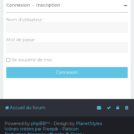
Connexion
•
Inscription
Nom d’utilisateur :
Mot de passe :
Se souvenir de moi
Accueil du forum
Powered by
phpBB
™
• Design by
PlanetStyles
Icônes créées par Freepik - Flaticon