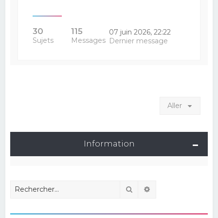
30
115
07 juin 2026, 22:22
Sujets
Messages
Dernier message
Aller
Information
Rechercher
Recherche avancé