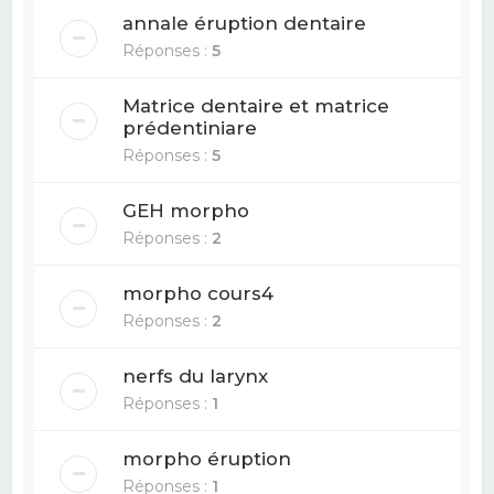
annale éruption dentaire
Réponses :
5
Matrice dentaire et matrice
prédentiniare
Réponses :
5
GEH morpho
Réponses :
2
morpho cours4
Réponses :
2
nerfs du larynx
Réponses :
1
morpho éruption
Réponses :
1