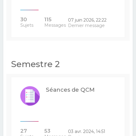
30
115
07 juin 2026, 22:22
Sujets
Messages
Dernier message
Semestre 2
Séances de QCM
27
53
03 avr. 2024, 14:51