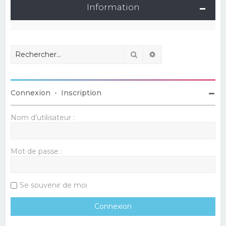
Information
Rechercher
Recherche avancé
Connexion
•
Inscription
Nom d’utilisateur :
Mot de passe :
Se souvenir de moi