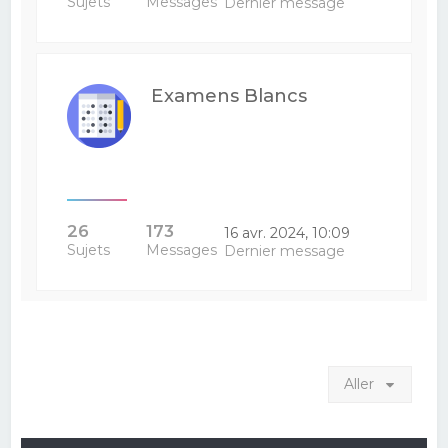
Sujets
Messages
Dernier message
Examens Blancs
26
173
16 avr. 2024, 10:09
Sujets
Messages
Dernier message
Aller