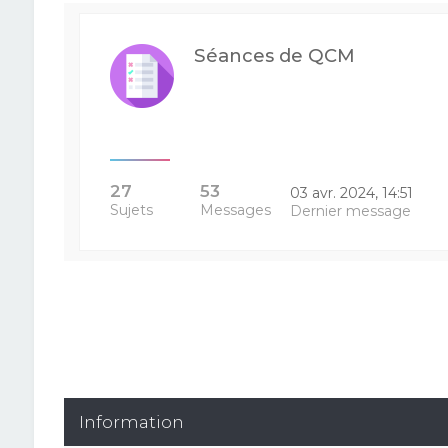
Séances de QCM
27
53
03 avr. 2024, 14:51
Sujets
Messages
Dernier message
Information