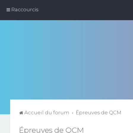
Raccourcis
Accueil du forum
Épreuves de QCM
Épreuves de QCM