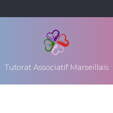
Tutorat Associatif Marseillais