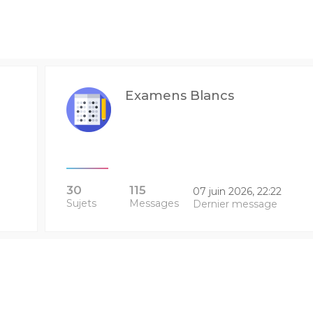
Examens Blancs
30
115
07 juin 2026, 22:22
Sujets
Messages
Dernier message