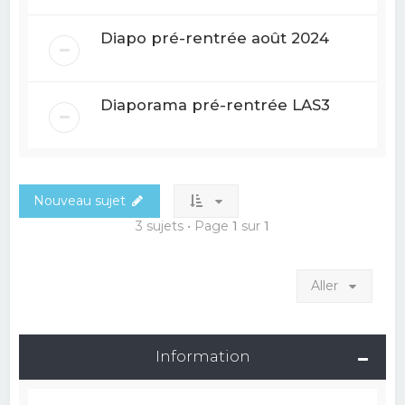
Diapo pré-rentrée août 2024
Diaporama pré-rentrée LAS3
Nouveau sujet
3 sujets • Page
1
sur
1
Aller
Information