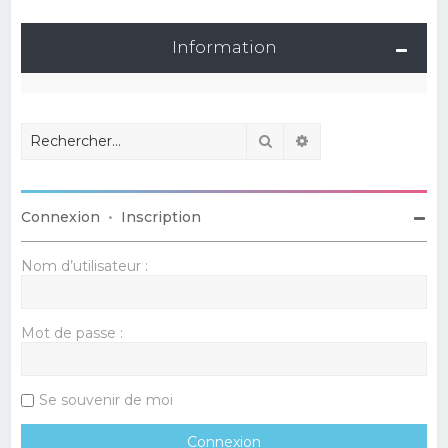
Information
Rechercher
Recherche avancé
Connexion
•
Inscription
Nom d’utilisateur :
Mot de passe :
Se souvenir de moi