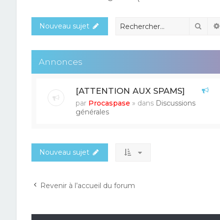
Rech
Nouveau sujet
Annonces
[ATTENTION AUX SPAMS]
par
Procaspase
» dans
Discussions
générales
Nouveau sujet
Revenir à l’accueil du forum