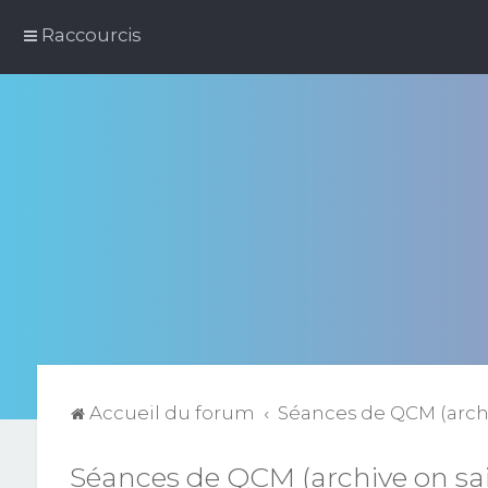
Raccourcis
Accueil du forum
Séances de QCM (archi
Séances de QCM (archive on sai