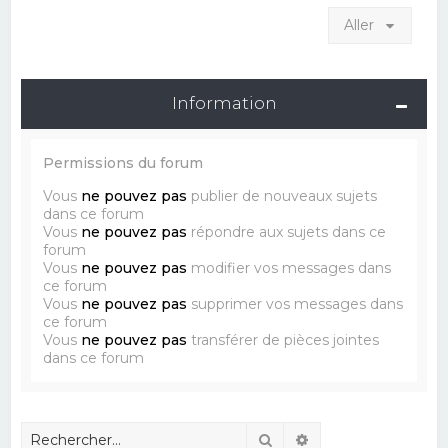
Aller
Information
Permissions du forum
Vous
ne pouvez pas
publier de nouveaux sujets
dans ce forum
Vous
ne pouvez pas
répondre aux sujets dans ce
forum
Vous
ne pouvez pas
modifier vos messages dans
ce forum
Vous
ne pouvez pas
supprimer vos messages dans
ce forum
Vous
ne pouvez pas
transférer de pièces jointes
dans ce forum
Rechercher
Recherche avancé