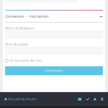
Connexion
•
Inscription
Nom d’utilisateur :
Mot de passe :
Se souvenir de moi
Accueil du forum