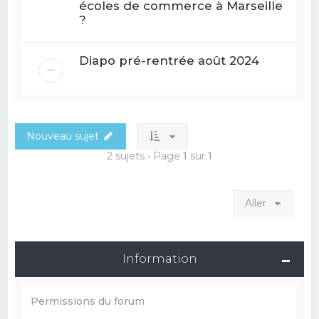
écoles de commerce à Marseille
?
Diapo pré-rentrée août 2024
Nouveau sujet
2 sujets • Page
1
sur
1
Aller
Information
Permissions du forum