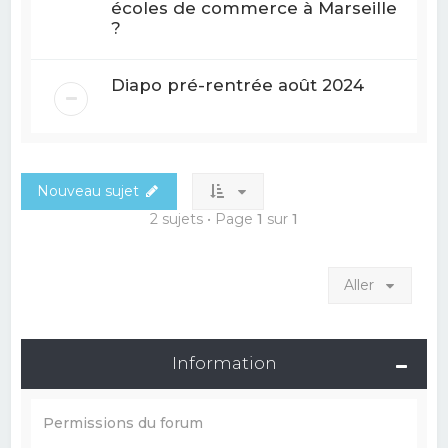
écoles de commerce à Marseille
?
Diapo pré-rentrée août 2024
Nouveau sujet
2 sujets • Page
1
sur
1
Aller
Information
Permissions du forum