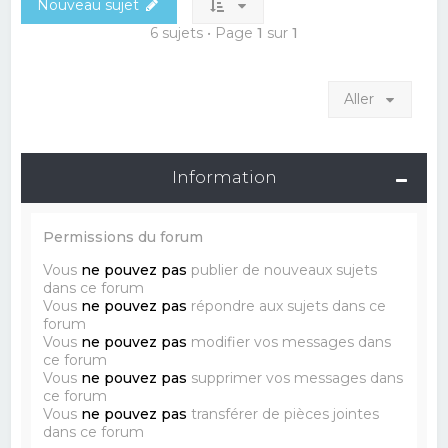
Nouveau sujet
6 sujets • Page
1
sur
1
Aller
Information
Permissions du forum
Vous
ne pouvez pas
publier de nouveaux sujets
dans ce forum
Vous
ne pouvez pas
répondre aux sujets dans ce
forum
Vous
ne pouvez pas
modifier vos messages dans
ce forum
Vous
ne pouvez pas
supprimer vos messages dans
ce forum
Vous
ne pouvez pas
transférer de pièces jointes
dans ce forum