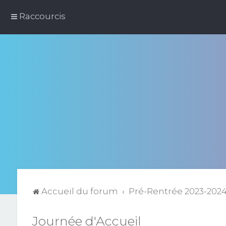
Raccourcis
Accueil du forum
Pré-Rentrée 2023-202
Journée d'Accueil