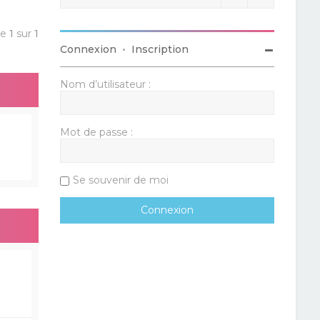
ge
1
sur
1
Connexion
•
Inscription
Nom d’utilisateur :
Mot de passe :
Se souvenir de moi