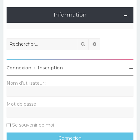
Information
Rechercher
Recherche avancé
Connexion
•
Inscription
Nom d’utilisateur :
Mot de passe :
Se souvenir de moi