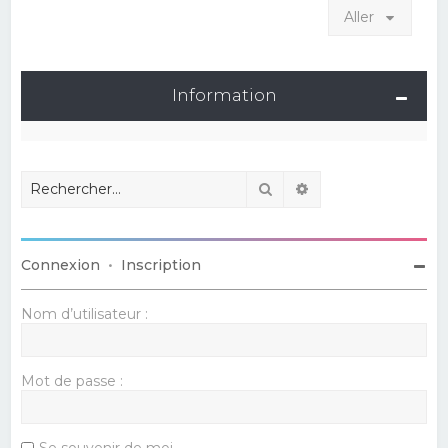
Aller
Information
Rechercher
Recherche avancé
Connexion
•
Inscription
Nom d’utilisateur :
Mot de passe :
Se souvenir de moi