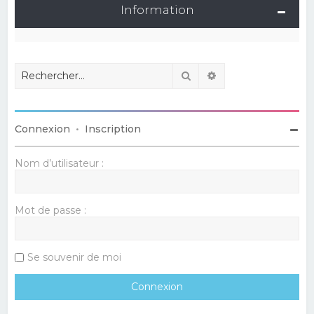
Information
Rechercher
Recherche avancé
Connexion
•
Inscription
Nom d’utilisateur :
Mot de passe :
Se souvenir de moi