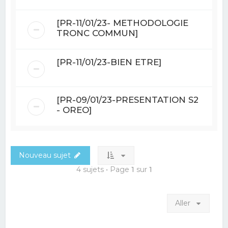
[PR-11/01/23- METHODOLOGIE
TRONC COMMUN]
[PR-11/01/23-BIEN ETRE]
[PR-09/01/23-PRESENTATION S2
- OREO]
Nouveau sujet
4 sujets • Page
1
sur
1
Aller