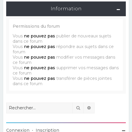
Information
Permissions du forum
Vous
ne pouvez pas
publier de nouveaux sujets
dans ce forum
Vous
ne pouvez pas
répondre aux sujets dans ce
forum
Vous
ne pouvez pas
modifier vos messages dans
ce forum
Vous
ne pouvez pas
supprimer vos messages dans
ce forum
Vous
ne pouvez pas
transférer de pièces jointes
dans ce forum
Rechercher
Recherche avancé
Connexion
•
Inscription