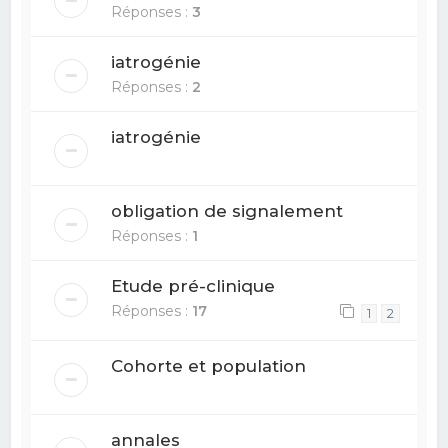
Réponses :
3
iatrogénie
Réponses :
2
iatrogénie
obligation de signalement
Réponses :
1
Etude pré-clinique
Réponses :
17
1
2
Cohorte et population
annales