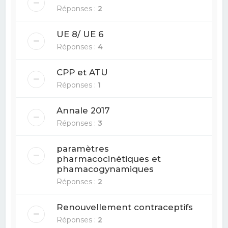
Réponses :
2
UE 8/ UE 6
Réponses :
4
CPP et ATU
Réponses :
1
Annale 2017
Réponses :
3
paramètres
pharmacocinétiques et
phamacogynamiques
Réponses :
2
Renouvellement contraceptifs
Réponses :
2