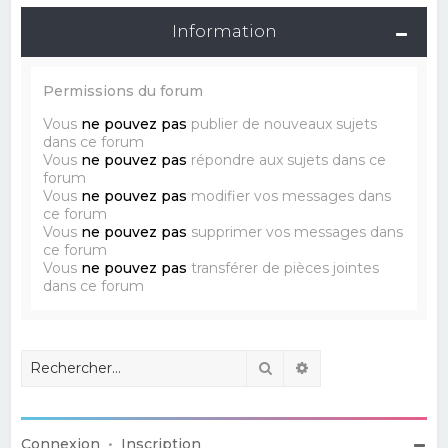
Information
Permissions du forum
Vous
ne pouvez pas
publier de nouveaux sujets
dans ce forum
Vous
ne pouvez pas
répondre aux sujets dans ce
forum
Vous
ne pouvez pas
modifier vos messages dans
ce forum
Vous
ne pouvez pas
supprimer vos messages dans
ce forum
Vous
ne pouvez pas
transférer de pièces jointes
dans ce forum
Rechercher
Recherche avancé
Connexion
•
Inscription