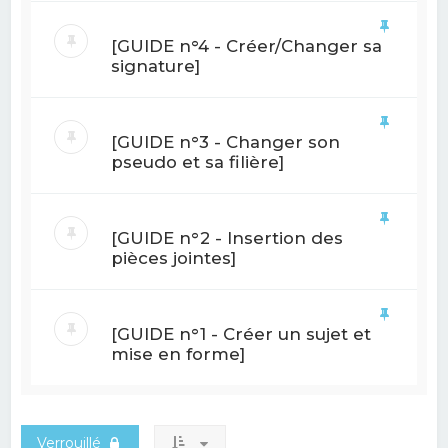
[GUIDE n°4 - Créer/Changer sa
signature]
[GUIDE n°3 - Changer son
pseudo et sa filière]
[GUIDE n°2 - Insertion des
pièces jointes]
[GUIDE n°1 - Créer un sujet et
mise en forme]
Verrouillé