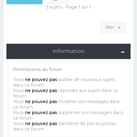
5 sujets • Page
1
sur
1
Aller
Information
Permissions du forum
Vous
ne pouvez pas
publier de nouveaux sujets
dans ce forum
Vous
ne pouvez pas
répondre aux sujets dans ce
forum
Vous
ne pouvez pas
modifier vos messages dans
ce forum
Vous
ne pouvez pas
supprimer vos messages dans
ce forum
Vous
ne pouvez pas
transférer de pièces jointes
dans ce forum