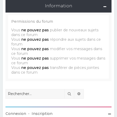
Information
Permissions du forum
Vous
ne pouvez pas
publier de nouveaux sujets
dans ce forum
Vous
ne pouvez pas
répondre aux sujets dans ce
forum
Vous
ne pouvez pas
modifier vos messages dans
ce forum
Vous
ne pouvez pas
supprimer vos messages dans
ce forum
Vous
ne pouvez pas
transférer de pièces jointes
dans ce forum
Rechercher
Recherche avancé
Connexion
•
Inscription