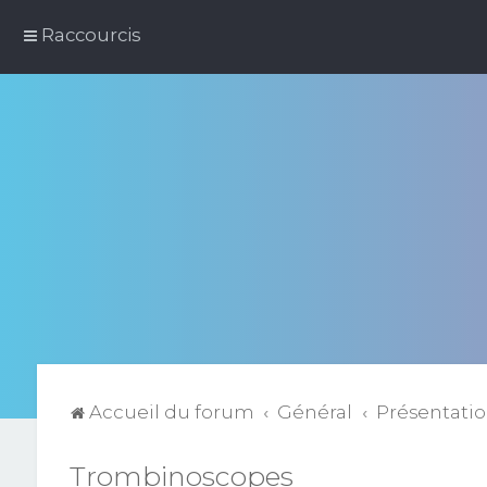
Raccourcis
Accueil du forum
Général
Présentati
Trombinoscopes