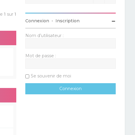
ge
1
sur
1
Connexion
•
Inscription
Nom d’utilisateur :
Mot de passe :
Se souvenir de moi