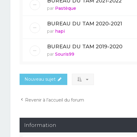
BUREAU DU TAM 2021-2022
par
Pastèque
BUREAU DU TAM 2020-2021
par
hapi
BUREAU DU TAM 2019-2020
par
Souris99
Nouveau sujet
Revenir à l’accueil du forum
Information