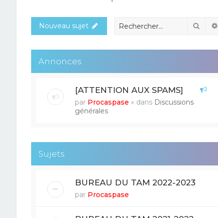
Rech
Nouveau sujet
Annonces
[ATTENTION AUX SPAMS]
par
Procaspase
» dans
Discussions
générales
Sujets
BUREAU DU TAM 2022-2023
par
Procaspase