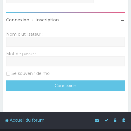
Connexion
•
Inscription
Nom d’utilisateur :
Mot de passe :
Se souvenir de moi
Accueil du forum