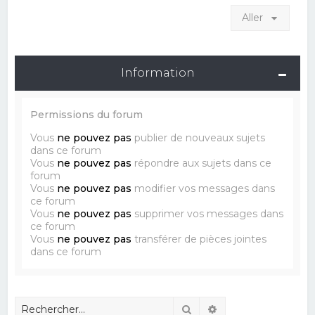
Aller
Information
Permissions du forum
Vous
ne pouvez pas
publier de nouveaux sujets
dans ce forum
Vous
ne pouvez pas
répondre aux sujets dans ce
forum
Vous
ne pouvez pas
modifier vos messages dans
ce forum
Vous
ne pouvez pas
supprimer vos messages dans
ce forum
Vous
ne pouvez pas
transférer de pièces jointes
dans ce forum
Rechercher
Recherche avancé