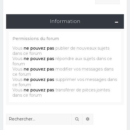
Information
Permissions du forum
Vous
ne pouvez pas
publier de nouveaux sujets
dans ce forum
Vous
ne pouvez pas
répondre aux sujets dans ce
forum
Vous
ne pouvez pas
modifier vos messages dans
ce forum
Vous
ne pouvez pas
supprimer vos messages dans
ce forum
Vous
ne pouvez pas
transférer de pièces jointes
dans ce forum
Rechercher
Recherche avancé