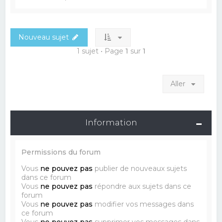
Nouveau sujet
1 sujet • Page
1
sur
1
Aller
Information
Permissions du forum
Vous
ne pouvez pas
publier de nouveaux sujets
dans ce forum
Vous
ne pouvez pas
répondre aux sujets dans ce
forum
Vous
ne pouvez pas
modifier vos messages dans
ce forum
Vous
ne pouvez pas
supprimer vos messages dans