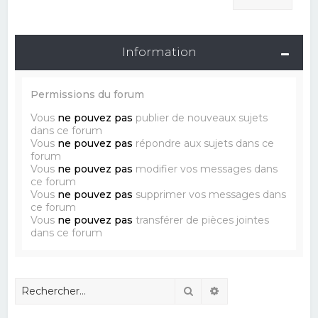
Information
Permissions du forum
Vous
ne pouvez pas
publier de nouveaux sujets
dans ce forum
Vous
ne pouvez pas
répondre aux sujets dans ce
forum
Vous
ne pouvez pas
modifier vos messages dans
ce forum
Vous
ne pouvez pas
supprimer vos messages dans
ce forum
Vous
ne pouvez pas
transférer de pièces jointes
dans ce forum
Rechercher
Recherche avancé