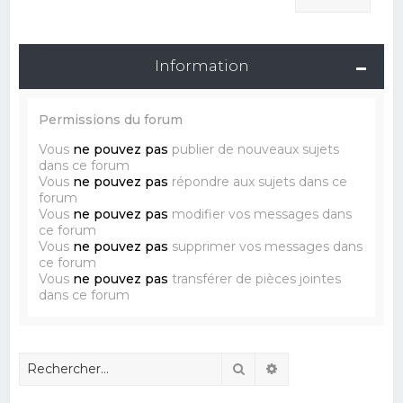
Information
Permissions du forum
Vous
ne pouvez pas
publier de nouveaux sujets
dans ce forum
Vous
ne pouvez pas
répondre aux sujets dans ce
forum
Vous
ne pouvez pas
modifier vos messages dans
ce forum
Vous
ne pouvez pas
supprimer vos messages dans
ce forum
Vous
ne pouvez pas
transférer de pièces jointes
dans ce forum
Rechercher
Recherche avancé