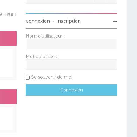
ge
1
sur
1
Connexion
•
Inscription
Nom d’utilisateur :
Mot de passe :
Se souvenir de moi