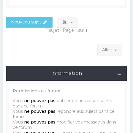
Nouveau sujet
1 sujet • Page
1
sur
1
Aller
Information
Permissions du forum
Vous
ne pouvez pas
publier de nouveaux sujets
dans ce forum
Vous
ne pouvez pas
répondre aux sujets dans ce
forum
Vous
ne pouvez pas
modifier vos messages dans
ce forum
Vous
ne pouvez pas
supprimer vos messages dans