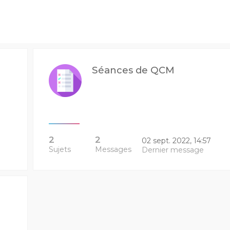
Séances de QCM
2
2
02 sept. 2022, 14:57
Sujets
Messages
Dernier message