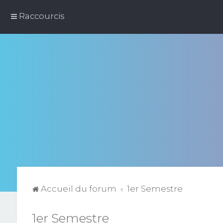
Raccourcis
Accueil du forum
1er Semestre
1er Semestre