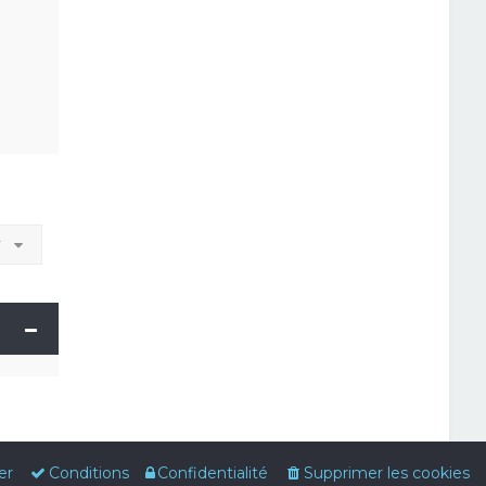
r
er
Conditions
Confidentialité
Supprimer les cookies