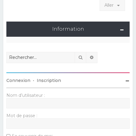
Aller
Information
Rechercher
Recherche avancé
Connexion
•
Inscription
Nom d’utilisateur :
Mot de passe :
Se souvenir de moi