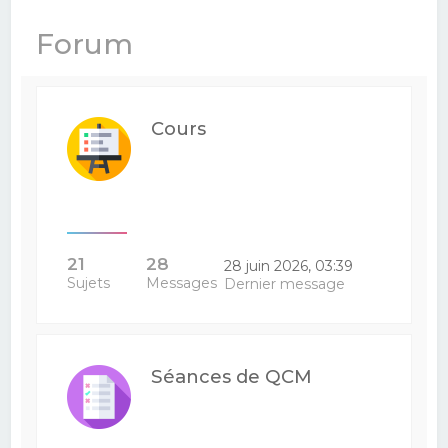
e
Forum
r
c
h
Cours
e
r
21
28
28 juin 2026, 03:39
Sujets
Messages
Dernier message
Séances de QCM