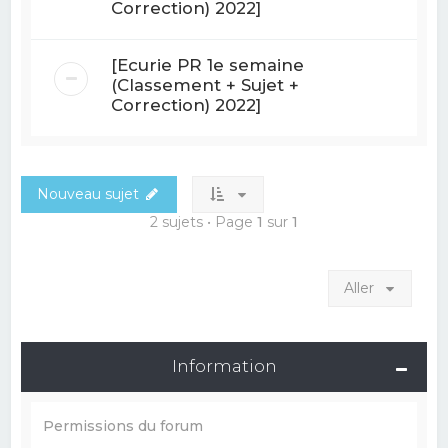
Correction) 2022]
[Ecurie PR 1e semaine
(Classement + Sujet +
Correction) 2022]
Nouveau sujet
2 sujets • Page
1
sur
1
Aller
Information
Permissions du forum