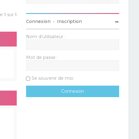
ge
1
sur
1
Connexion
•
Inscription
Nom d’utilisateur :
Mot de passe :
Se souvenir de moi