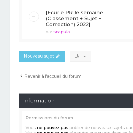
[Ecurie PR 1e semaine
(Classement + Sujet +
Correction) 2022]
par
scapula
Nouveau sujet
Revenir à l’accueil du forum
Information
Permissions du forum
Vous
ne pouvez pas
publier de nouveaux sujets da