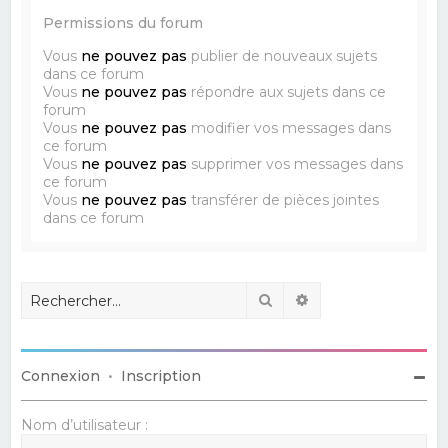
Permissions du forum
Vous
ne pouvez pas
publier de nouveaux sujets
dans ce forum
Vous
ne pouvez pas
répondre aux sujets dans ce
forum
Vous
ne pouvez pas
modifier vos messages dans
ce forum
Vous
ne pouvez pas
supprimer vos messages dans
ce forum
Vous
ne pouvez pas
transférer de pièces jointes
dans ce forum
Rechercher
Recherche avancé
Connexion
•
Inscription
Nom d’utilisateur :