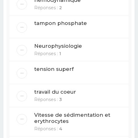
hémodynamique
Réponses :
2
tampon phosphate
Neurophysiologie
Réponses :
1
tension superf
travail du coeur
Réponses :
3
Vitesse de sédimentation et
erythrocytes
Réponses :
4