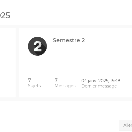
025
Semestre 2
7
7
04 janv. 2025, 15:48
Sujets
Messages
Dernier message
Alle