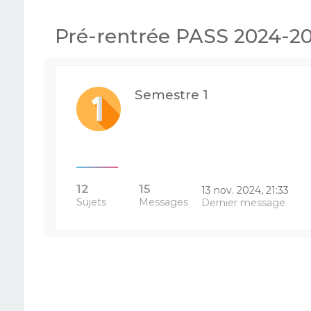
Pré-rentrée PASS 2024-2
Semestre 1
12
15
13 nov. 2024, 21:33
Sujets
Messages
Dernier message