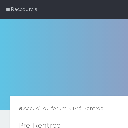
Raccourcis
Accueil du forum
Pré-Rentrée
Pré-Rentrée