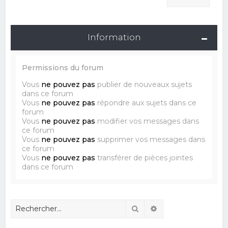
Information
Permissions du forum
Vous
ne pouvez pas
publier de nouveaux sujets
dans ce forum
Vous
ne pouvez pas
répondre aux sujets dans ce
forum
Vous
ne pouvez pas
modifier vos messages dans
ce forum
Vous
ne pouvez pas
supprimer vos messages dans
ce forum
Vous
ne pouvez pas
transférer de pièces jointes
dans ce forum
Rechercher
Recherche avancé