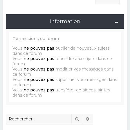
Information
Permissions du forum
Vous
ne pouvez pas
publier de nouveaux sujets
dans ce forum
Vous
ne pouvez pas
répondre aux sujets dans ce
forum
Vous
ne pouvez pas
modifier vos messages dans
ce forum
Vous
ne pouvez pas
supprimer vos messages dans
ce forum
Vous
ne pouvez pas
transférer de pièces jointes
dans ce forum
Rechercher
Recherche avancé