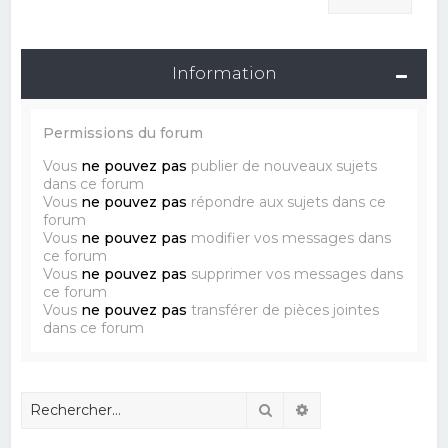
Information
Permissions du forum
Vous
ne pouvez pas
publier de nouveaux sujets
dans ce forum
Vous
ne pouvez pas
répondre aux sujets dans ce
forum
Vous
ne pouvez pas
modifier vos messages dans
ce forum
Vous
ne pouvez pas
supprimer vos messages dans
ce forum
Vous
ne pouvez pas
transférer de pièces jointes
dans ce forum
Rechercher
Recherche avancé