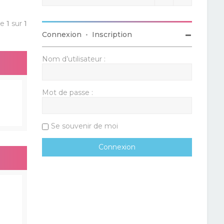
ge
1
sur
1
Connexion
•
Inscription
Nom d’utilisateur :
Mot de passe :
Se souvenir de moi