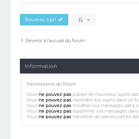
Nouveau sujet
Revenir à l’accueil du forum
Information
Permissions du forum
Vous
ne pouvez pas
publier de nouveaux sujets da
Vous
ne pouvez pas
répondre aux sujets dans ce f
Vous
ne pouvez pas
modifier vos messages dans c
Vous
ne pouvez pas
supprimer vos messages dans
Vous
ne pouvez pas
transférer de pièces jointes d