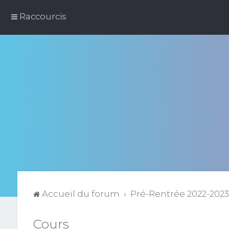
Raccourcis
Accueil du forum
Pré-Rentrée 2022-202
Cours