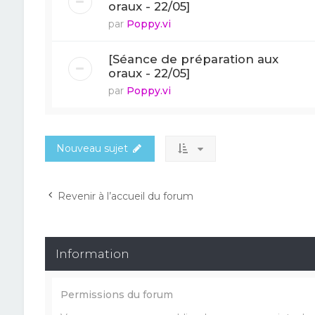
oraux - 22/05]
par
Poppy.vi
[Séance de préparation aux
oraux - 22/05]
par
Poppy.vi
Nouveau sujet
Revenir à l’accueil du forum
Information
Permissions du forum