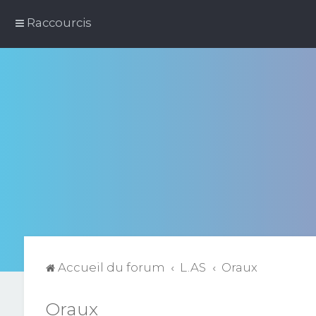
Raccourcis
Accueil du forum
L.AS
Oraux
Oraux