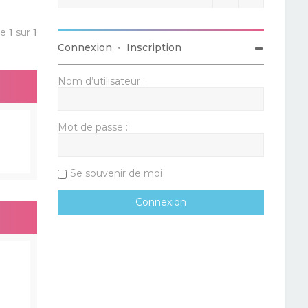
ge
1
sur
1
Connexion
•
Inscription
Nom d’utilisateur :
Mot de passe :
Se souvenir de moi