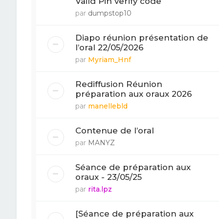
Vaild Pin verify code
par
dumpstop10
Diapo réunion présentation de
l’oral 22/05/2026
par
Myriam_Hnf
Rediffusion Réunion
préparation aux oraux 2026
par
manellebld
Contenue de l’oral
par
MANYZ
Séance de préparation aux
oraux - 23/05/25
par
rita.lpz
[Séance de préparation aux