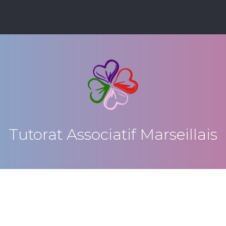
Tutorat Associatif Marseillais