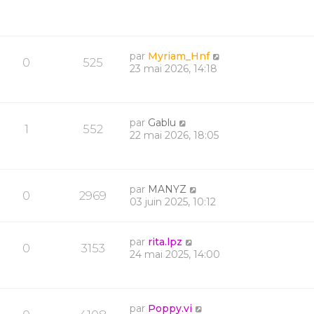
par
Myriam_Hnf
0
525
23 mai 2026, 14:18
par
Gablu
1
552
22 mai 2026, 18:05
par
MANYZ
0
2969
03 juin 2025, 10:12
par
rita.lpz
0
3153
24 mai 2025, 14:00
par
Poppy.vi