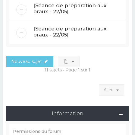
[Séance de préparation aux
oraux - 22/05]
[Séance de préparation aux
oraux - 22/05]
Nouveau sujet
11 sujets • Page
1
sur
1
Aller
Information
Permissions du forum