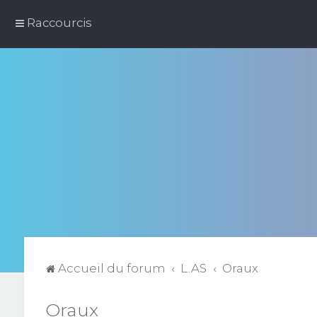
Raccourcis
Accueil du forum
L.AS
Oraux
Oraux