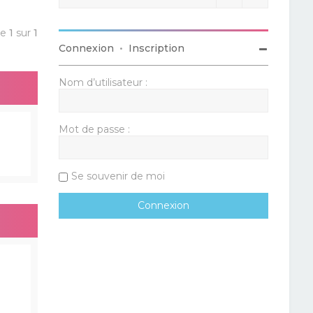
ge
1
sur
1
Connexion
•
Inscription
Nom d’utilisateur :
Mot de passe :
Se souvenir de moi