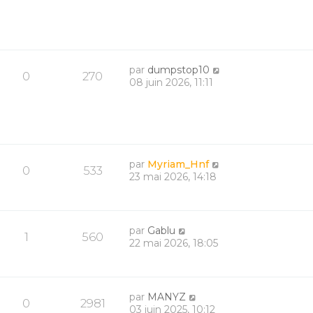
par
dumpstop10
0
270
08 juin 2026, 11:11
par
Myriam_Hnf
0
533
23 mai 2026, 14:18
par
Gablu
1
560
22 mai 2026, 18:05
par
MANYZ
0
2981
03 juin 2025, 10:12