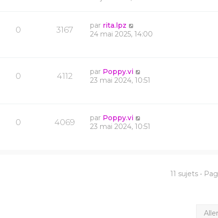
par
rita.lpz
0
3167
24 mai 2025, 14:00
par
Poppy.vi
0
4112
23 mai 2024, 10:51
par
Poppy.vi
0
4069
23 mai 2024, 10:51
11 sujets • Pa
Alle