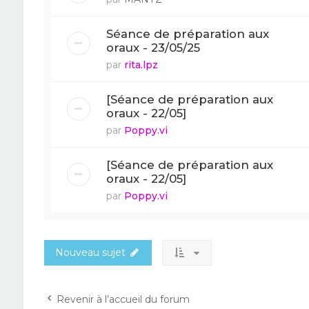
Séance de préparation aux
oraux - 23/05/25
par
rita.lpz
[Séance de préparation aux
oraux - 22/05]
par
Poppy.vi
[Séance de préparation aux
oraux - 22/05]
par
Poppy.vi
Nouveau sujet
Revenir à l’accueil du forum