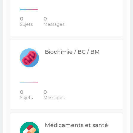
0
0
Sujets
Messages
Biochimie / BC / BM
0
0
Sujets
Messages
Médicaments et santé