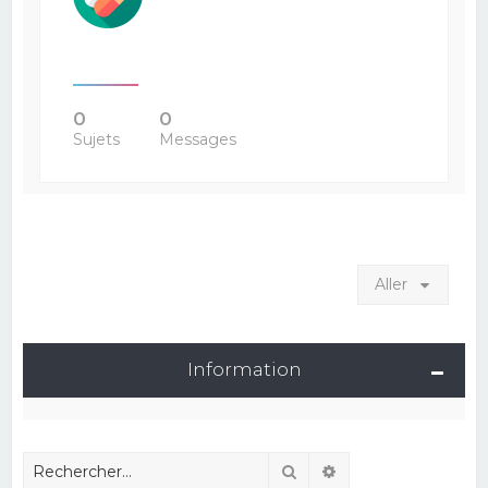
0
0
Sujets
Messages
Aller
Information
Rechercher
Recherche avancé