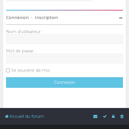
Connexion
•
Inscription
Nom d’utilisateur :
Mot de passe :
Se souvenir de moi
Accueil du forum