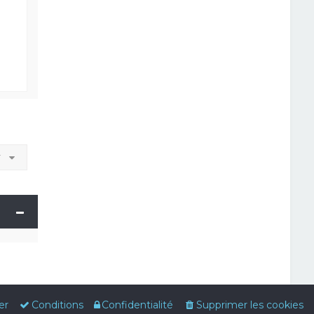
r
er
Conditions
Confidentialité
Supprimer les cookies