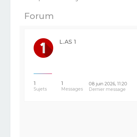
Forum
L.AS 1
1
1
08 juin 2026, 11:20
Sujets
Messages
Dernier message