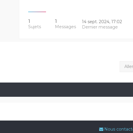
1
1
14 sept. 2024, 17:02
Sujets
Messages
Dernier message
Alle
Nous contact