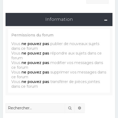
Information
Permissions du forum
Vous
ne pouvez pas
publier de nouveaux sujets
dans ce forum
Vous
ne pouvez pas
répondre aux sujets dans ce
forum
Vous
ne pouvez pas
modifier vos messages dans
ce forum
Vous
ne pouvez pas
supprimer vos messages dans
ce forum
Vous
ne pouvez pas
transférer de pièces jointes
dans ce forum
Rechercher
Recherche avancé