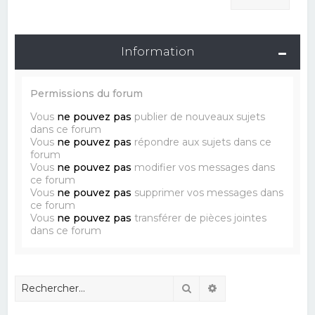
Information
Permissions du forum
Vous
ne pouvez pas
publier de nouveaux sujets
dans ce forum
Vous
ne pouvez pas
répondre aux sujets dans ce
forum
Vous
ne pouvez pas
modifier vos messages dans
ce forum
Vous
ne pouvez pas
supprimer vos messages dans
ce forum
Vous
ne pouvez pas
transférer de pièces jointes
dans ce forum
Rechercher
Recherche avancé